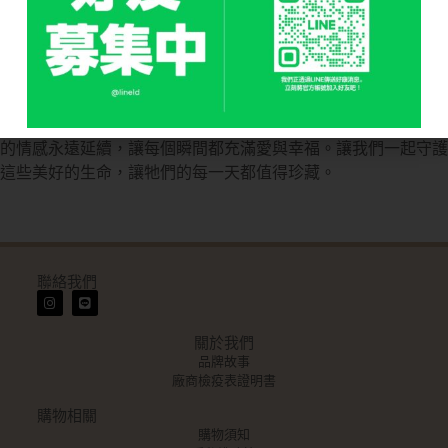
在這個瞬息萬變的世界裡，我們深知孩子的生命短暫而珍貴。
為了給寵物最好的陪伴，我們創造了這個品牌，專注於寵物友善
的產品。我們相信，每一次的擁抱和陪伴都是無價的。
我們的使命是為每個家庭提供最溫暖的支持，讓孩子與寵物之間
的情感永遠延續，讓每個瞬間都充滿愛與幸福。讓我們一起守護
這些美好的生命，讓牠們的每一天都值得珍藏。
聯絡我們
關於我們
品牌故事
廠商檢疫表證明書
購物相關
購物須知