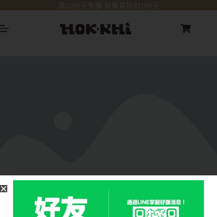
滿2500元免運 新會員折扣100元