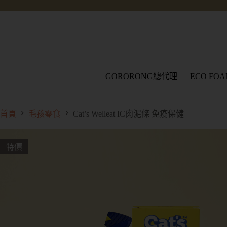
GORORONG總代理
ECO FO
首頁
毛孩零食
Cat’s Welleat IC肉泥條 免疫保健
特價