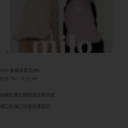
Milo 無袖涼感衣(粉)
NT$
790
–
NT$
990
接觸肌膚的瞬間感受到涼感
領口與袖口加強收邊設計