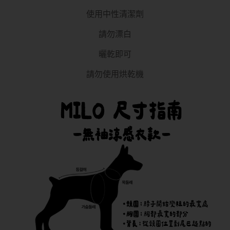
使用中性清潔劑
請勿漂白
曬乾即可
請勿使用烘乾機