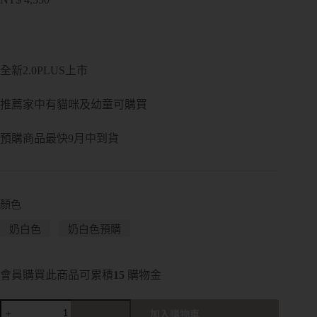
全新2.0PLUS上市
推薦家中有貓咪及幼童可購買
預購商品最快9月中到貨
顏色
奶白色
奶白色預購
會員購買此商品可累積
15
購物金
加入購物車