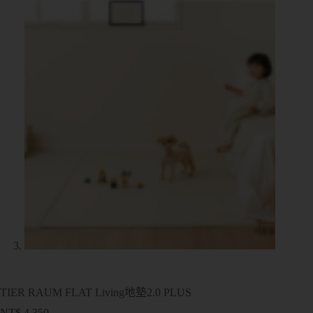
TIER RAUM FLAT Living地墊2.0 PLUS
NT$
4,350